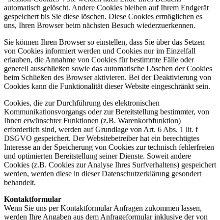
automatisch gelöscht. Andere Cookies bleiben auf Ihrem Endgerät
gespeichert bis Sie diese löschen. Diese Cookies ermöglichen es
uns, Ihren Browser beim nächsten Besuch wiederzuerkennen.
Sie können Ihren Browser so einstellen, dass Sie über das Setzen
von Cookies informiert werden und Cookies nur im Einzelfall
erlauben, die Annahme von Cookies für bestimmte Fälle oder
generell ausschließen sowie das automatische Löschen der Cookies
beim Schließen des Browser aktivieren. Bei der Deaktivierung von
Cookies kann die Funktionalität dieser Website eingeschränkt sein.
Cookies, die zur Durchführung des elektronischen
Kommunikationsvorgangs oder zur Bereitstellung bestimmter, von
Ihnen erwünschter Funktionen (z.B. Warenkorbfunktion)
erforderlich sind, werden auf Grundlage von Art. 6 Abs. 1 lit. f
DSGVO gespeichert. Der Websitebetreiber hat ein berechtigtes
Interesse an der Speicherung von Cookies zur technisch fehlerfreien
und optimierten Bereitstellung seiner Dienste. Soweit andere
Cookies (z.B. Cookies zur Analyse Ihres Surfverhaltens) gespeichert
werden, werden diese in dieser Datenschutzerklärung gesondert
behandelt.
Kontaktformular
Wenn Sie uns per Kontaktformular Anfragen zukommen lassen,
werden Ihre Angaben aus dem Anfrageformular inklusive der von