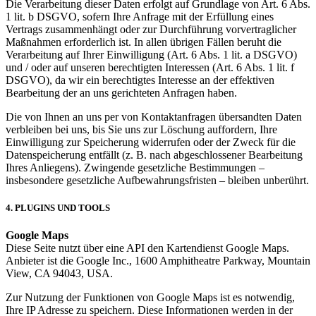
Die Verarbeitung dieser Daten erfolgt auf Grundlage von Art. 6 Abs.
1 lit. b DSGVO, sofern Ihre Anfrage mit der Erfüllung eines
Vertrags zusammenhängt oder zur Durchführung vorvertraglicher
Maßnahmen erforderlich ist. In allen übrigen Fällen beruht die
Verarbeitung auf Ihrer Einwilligung (Art. 6 Abs. 1 lit. a DSGVO)
und / oder auf unseren berechtigten Interessen (Art. 6 Abs. 1 lit. f
DSGVO), da wir ein berechtigtes Interesse an der effektiven
Bearbeitung der an uns gerichteten Anfragen haben.
Die von Ihnen an uns per von Kontaktanfragen übersandten Daten
verbleiben bei uns, bis Sie uns zur Löschung auffordern, Ihre
Einwilligung zur Speicherung widerrufen oder der Zweck für die
Datenspeicherung entfällt (z. B. nach abgeschlossener Bearbeitung
Ihres Anliegens). Zwingende gesetzliche Bestimmungen –
insbesondere gesetzliche Aufbewahrungsfristen – bleiben unberührt.
4. PLUGINS UND TOOLS
Google Maps
Diese Seite nutzt über eine API den Kartendienst Google Maps.
Anbieter ist die Google Inc., 1600 Amphitheatre Parkway, Mountain
View, CA 94043, USA.
Zur Nutzung der Funktionen von Google Maps ist es notwendig,
Ihre IP Adresse zu speichern. Diese Informationen werden in der