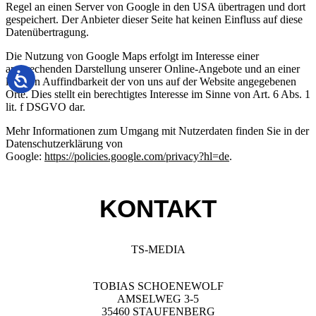
Regel an einen Server von Google in den USA übertragen und dort
gespeichert. Der Anbieter dieser Seite hat keinen Einfluss auf diese
Datenübertragung.
Die Nutzung von Google Maps erfolgt im Interesse einer
ansprechenden Darstellung unserer Online-Angebote und an einer
leichten Auffindbarkeit der von uns auf der Website angegebenen
Orte. Dies stellt ein berechtigtes Interesse im Sinne von Art. 6 Abs. 1
lit. f DSGVO dar.
Mehr Informationen zum Umgang mit Nutzerdaten finden Sie in der
Datenschutzerklärung von
Google:
https://policies.google.com/privacy?hl=de
.
KONTAKT
TS-MEDIA
TOBIAS SCHOENEWOLF
AMSELWEG 3-5
35460 STAUFENBERG