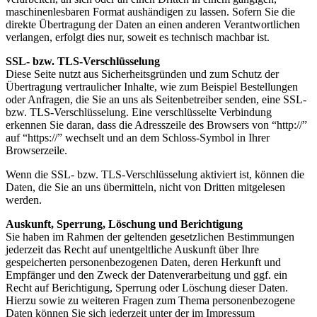
maschinenlesbaren Format aushändigen zu lassen. Sofern Sie die
direkte Übertragung der Daten an einen anderen Verantwortlichen
verlangen, erfolgt dies nur, soweit es technisch machbar ist.
SSL- bzw. TLS-Verschlüsselung
Diese Seite nutzt aus Sicherheitsgründen und zum Schutz der
Übertragung vertraulicher Inhalte, wie zum Beispiel Bestellungen
oder Anfragen, die Sie an uns als Seitenbetreiber senden, eine SSL-
bzw. TLS-Verschlüsselung. Eine verschlüsselte Verbindung
erkennen Sie daran, dass die Adresszeile des Browsers von “http://”
auf “https://” wechselt und an dem Schloss-Symbol in Ihrer
Browserzeile.
Wenn die SSL- bzw. TLS-Verschlüsselung aktiviert ist, können die
Daten, die Sie an uns übermitteln, nicht von Dritten mitgelesen
werden.
Auskunft, Sperrung, Löschung und Berichtigung
Sie haben im Rahmen der geltenden gesetzlichen Bestimmungen
jederzeit das Recht auf unentgeltliche Auskunft über Ihre
gespeicherten personenbezogenen Daten, deren Herkunft und
Empfänger und den Zweck der Datenverarbeitung und ggf. ein
Recht auf Berichtigung, Sperrung oder Löschung dieser Daten.
Hierzu sowie zu weiteren Fragen zum Thema personenbezogene
Daten können Sie sich jederzeit unter der im Impressum