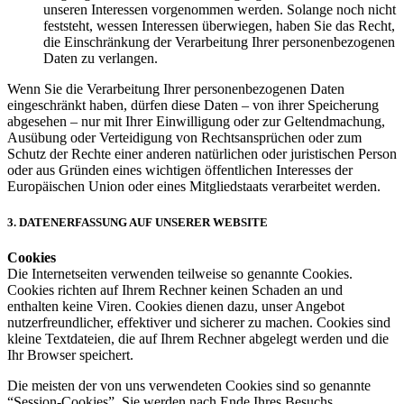
unseren Interessen vorgenommen werden. Solange noch nicht
feststeht, wessen Interessen überwiegen, haben Sie das Recht,
die Einschränkung der Verarbeitung Ihrer personenbezogenen
Daten zu verlangen.
Wenn Sie die Verarbeitung Ihrer personenbezogenen Daten
eingeschränkt haben, dürfen diese Daten – von ihrer Speicherung
abgesehen – nur mit Ihrer Einwilligung oder zur Geltendmachung,
Ausübung oder Verteidigung von Rechtsansprüchen oder zum
Schutz der Rechte einer anderen natürlichen oder juristischen Person
oder aus Gründen eines wichtigen öffentlichen Interesses der
Europäischen Union oder eines Mitgliedstaats verarbeitet werden.
3. DATENERFASSUNG AUF UNSERER WEBSITE
Cookies
Die Internetseiten verwenden teilweise so genannte Cookies.
Cookies richten auf Ihrem Rechner keinen Schaden an und
enthalten keine Viren. Cookies dienen dazu, unser Angebot
nutzerfreundlicher, effektiver und sicherer zu machen. Cookies sind
kleine Textdateien, die auf Ihrem Rechner abgelegt werden und die
Ihr Browser speichert.
Die meisten der von uns verwendeten Cookies sind so genannte
“Session-Cookies”. Sie werden nach Ende Ihres Besuchs