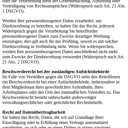
oder die Verarbeitung dient der Geltendmachung, Ausübung oder
Verteidigung von Rechtsansprüchen (Widerspruch nach Art. 21 Abs.
1 DSGVO).
Werden Ihre personenbezogenen Daten verarbeitet, um
Direktwerbung zu betreiben, so haben Sie das Recht, jederzeit
Widerspruch gegen die Verarbeitung Sie betreffender
personenbezogener Daten zum Zwecke derartiger Werbung
einzulegen; dies gilt auch für das Profiling, soweit es mit solcher
Direktwerbung in Verbindung steht. Wenn Sie widersprechen,
werden Ihre personenbezogenen Daten anschließend nicht mehr
zum Zwecke der Direktwerbung verwendet (Widerspruch nach Art.
21 Abs. 2 DSGVO).
Beschwerderecht bei der zuständigen Aufsichtsbehörde
Im Falle von Verstößen gegen die DSGVO steht den Betroffenen
ein Beschwerderecht bei einer Aufsichtsbehörde, insbesondere in
dem Mitgliedstaat ihres gewöhnlichen Aufenthalts, ihres
Arbeitsplatzes oder des Orts des mutmaßlichen Verstoßes zu. Das
Beschwerderecht besteht unbeschadet anderweitiger
verwaltungsrechtlicher oder gerichtlicher Rechtsbehelfe.
Recht auf Datenübertragbarkeit
Sie haben das Recht, Daten, die wir auf Grundlage Ihrer
Einwilligung oder in Erfüllung eines Vertrags automatisiert
verarbeiten, an sich oder an einen Dritten in einem gängigen,