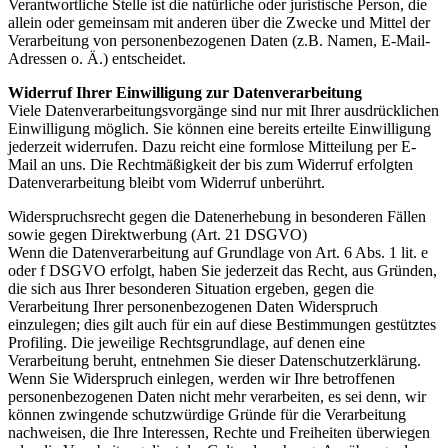
Verantwortliche Stelle ist die natürliche oder juristische Person, die
allein oder gemeinsam mit anderen über die Zwecke und Mittel der
Verarbeitung von personenbezogenen Daten (z.B. Namen, E-Mail-
Adressen o. Ä.) entscheidet.
Widerruf Ihrer Einwilligung zur Datenverarbeitung
Viele Datenverarbeitungsvorgänge sind nur mit Ihrer ausdrücklichen
Einwilligung möglich. Sie können eine bereits erteilte Einwilligung
jederzeit widerrufen. Dazu reicht eine formlose Mitteilung per E-
Mail an uns. Die Rechtmäßigkeit der bis zum Widerruf erfolgten
Datenverarbeitung bleibt vom Widerruf unberührt.
Widerspruchsrecht gegen die Datenerhebung in besonderen Fällen
sowie gegen Direktwerbung (Art. 21 DSGVO)
Wenn die Datenverarbeitung auf Grundlage von Art. 6 Abs. 1 lit. e
oder f DSGVO erfolgt, haben Sie jederzeit das Recht, aus Gründen,
die sich aus Ihrer besonderen Situation ergeben, gegen die
Verarbeitung Ihrer personenbezogenen Daten Widerspruch
einzulegen; dies gilt auch für ein auf diese Bestimmungen gestütztes
Profiling. Die jeweilige Rechtsgrundlage, auf denen eine
Verarbeitung beruht, entnehmen Sie dieser Datenschutzerklärung.
Wenn Sie Widerspruch einlegen, werden wir Ihre betroffenen
personenbezogenen Daten nicht mehr verarbeiten, es sei denn, wir
können zwingende schutzwürdige Gründe für die Verarbeitung
nachweisen, die Ihre Interessen, Rechte und Freiheiten überwiegen