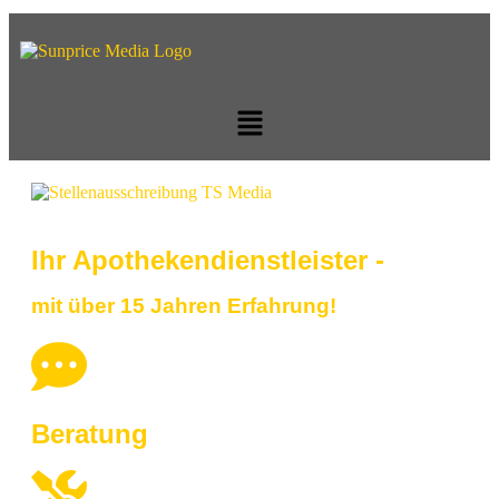
Ihr Apothekendienstleister -
mit über 15 Jahren Erfahrung!
Beratung